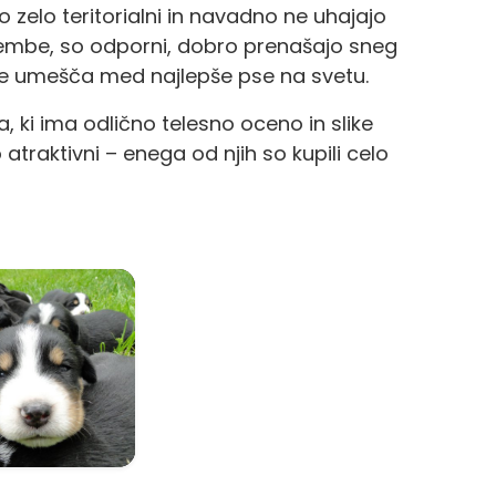
 zelo teritorialni in navadno ne uhajajo
embe, so odporni, dobro prenašajo sneg
kje umešča med najlepše pse na svetu.
, ki ima odlično telesno oceno in slike
o atraktivni – enega od njih so kupili celo